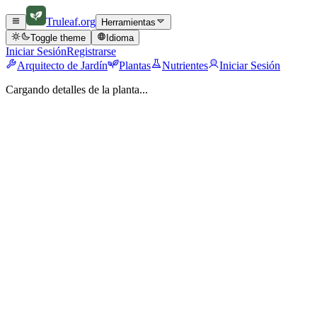
Truleaf
.org
Herramientas
Toggle theme
Idioma
Iniciar Sesión
Registrarse
Arquitecto de Jardín
Plantas
Nutrientes
Iniciar Sesión
Cargando detalles de la planta...