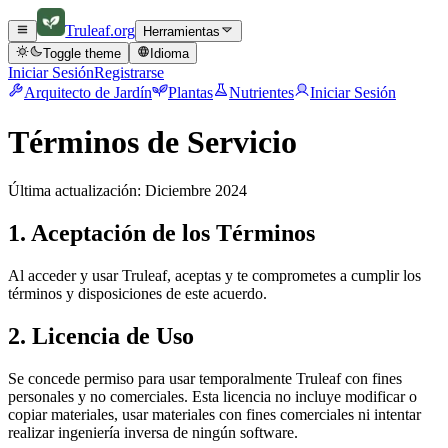
Truleaf
.org
Herramientas
Toggle theme
Idioma
Iniciar Sesión
Registrarse
Arquitecto de Jardín
Plantas
Nutrientes
Iniciar Sesión
Términos de Servicio
Última actualización: Diciembre 2024
1. Aceptación de los Términos
Al acceder y usar Truleaf, aceptas y te comprometes a cumplir los
términos y disposiciones de este acuerdo.
2. Licencia de Uso
Se concede permiso para usar temporalmente Truleaf con fines
personales y no comerciales. Esta licencia no incluye modificar o
copiar materiales, usar materiales con fines comerciales ni intentar
realizar ingeniería inversa de ningún software.