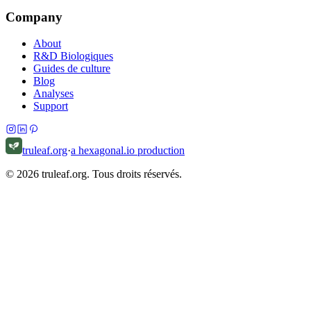
Company
About
R&D Biologiques
Guides de culture
Blog
Analyses
Support
truleaf.org
·
a hexagonal.io production
© 2026 truleaf.org. Tous droits réservés.