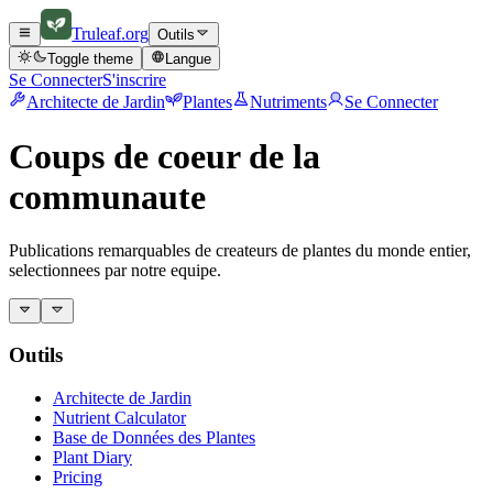
Truleaf
.org
Outils
Toggle theme
Langue
Se Connecter
S'inscrire
Architecte de Jardin
Plantes
Nutriments
Se Connecter
Coups de coeur de la
communaute
Publications remarquables de createurs de plantes du monde entier,
selectionnees par notre equipe.
Outils
Architecte de Jardin
Nutrient Calculator
Base de Données des Plantes
Plant Diary
Pricing