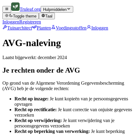
Truleaf
.org
Hulpmiddelen
Toggle theme
Taal
Inloggen
Registreren
Tuinarchitect
Planten
Voedingsstoffen
Inloggen
AVG-naleving
Laatst bijgewerkt: december 2024
Je rechten onder de AVG
Op grond van de Algemene Verordening Gegevensbescherming
(AVG) heb je de volgende rechten:
Recht op inzage:
Je kunt kopieën van je persoonsgegevens
opvragen
Recht op rectificatie:
Je kunt correctie van onjuiste gegevens
verzoeken
Recht op verwijdering:
Je kunt verwijdering van je
persoonsgegevens verzoeken
Recht op beperking van verwerking:
Je kunt beperking