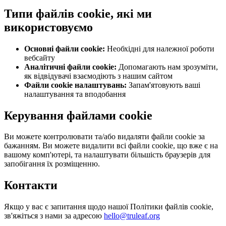
Типи файлів cookie, які ми
використовуємо
Основні файли cookie:
Необхідні для належної роботи
вебсайту
Аналітичні файли cookie:
Допомагають нам зрозуміти,
як відвідувачі взаємодіють з нашим сайтом
Файли cookie налаштувань:
Запам'ятовують ваші
налаштування та вподобання
Керування файлами cookie
Ви можете контролювати та/або видаляти файли cookie за
бажанням. Ви можете видалити всі файли cookie, що вже є на
вашому комп'ютері, та налаштувати більшість браузерів для
запобігання їх розміщенню.
Контакти
Якщо у вас є запитання щодо нашої Політики файлів cookie,
зв'яжіться з нами за адресою
hello@truleaf.org