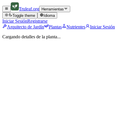
Truleaf
.org
Herramientas
Toggle theme
Idioma
Iniciar Sesión
Registrarse
Arquitecto de Jardín
Plantas
Nutrientes
Iniciar Sesión
Cargando detalles de la planta...