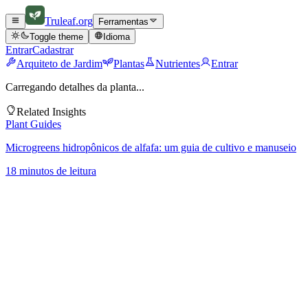
Truleaf
.org
Ferramentas
Toggle theme
Idioma
Entrar
Cadastrar
Arquiteto de Jardim
Plantas
Nutrientes
Entrar
Carregando detalhes da planta...
Related Insights
Plant Guides
Microgreens hidropônicos de alfafa: um guia de cultivo e manuseio
18 minutos de leitura