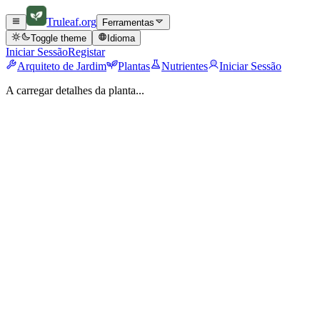
Truleaf
.org
Ferramentas
Toggle theme
Idioma
Iniciar Sessão
Registar
Arquiteto de Jardim
Plantas
Nutrientes
Iniciar Sessão
A carregar detalhes da planta...